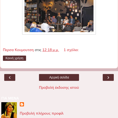
Περσα Κουμουτση
στις
12:18 μ.μ.
1 σχόλιο:
Κοινή χρήση
‹
›
Αρχική σελίδα
Προβολή έκδοσης ιστού
ΓΙΑ ΜΕΝΑ
Προβολή πλήρους προφίλ