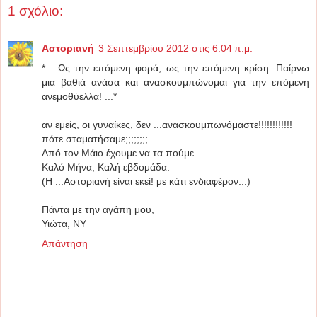
1 σχόλιο:
Αστοριανή
3 Σεπτεμβρίου 2012 στις 6:04 π.μ.
* ...Ως την επόμενη φορά, ως την επόμενη κρίση. Παίρνω
μια βαθιά ανάσα και ανασκουμπώνομαι για την επόμενη
ανεμοθύελλα! ...*
αν εμείς, οι γυναίκες, δεν ...ανασκουμπωνόμαστε!!!!!!!!!!!!
πότε σταματήσαμε;;;;;;;;
Από τον Μάιο έχουμε να τα πούμε...
Καλό Μήνα, Καλή εβδομάδα.
(Η ...Αστοριανή είναι εκεί! με κάτι ενδιαφέρον...)
Πάντα με την αγάπη μου,
Υιώτα, ΝΥ
Απάντηση