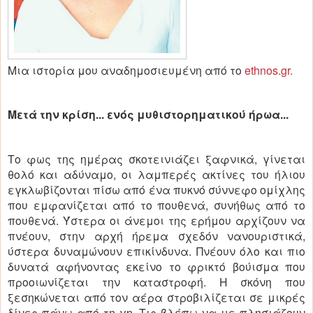
Μια ιστορία μου αναδημοσιευμένη από το
ethnos.gr.
Μετά την κρίση... ενός μυθιστορηματικού ήρωα...
Το φως της ημέρας σκοτεινιάζει ξαφνικά, γίνεται
θολό και αδύναμο, οι λαμπερές ακτίνες του ήλιου
εγκλωβίζονται πίσω από ένα πυκνό σύννεφο ομίχλης
που εμφανίζεται από το πουθενά, συνήθως από το
πουθενά. Ύστερα οι άνεμοι της ερήμου αρχίζουν να
πνέουν, στην αρχή ήρεμα σχεδόν νανουριστικά,
ύστερα δυναμώνουν επικίνδυνα. Πνέουν όλο και πιο
δυνατά αφήνοντας εκείνο το φρικτό βούισμα που
προοιωνίζεται την καταστροφή. Η σκόνη που
ξεσηκώνεται από τον αέρα στροβιλίζεται σε μικρές
δίνες πάνω από τη γη. Τις βλέπω να με πλησιάζουν