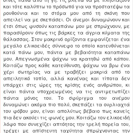
και τότε καλύπτω το πρόσωπό για να προστατέψω τα
ρουθούνια και το στόμα μου από τη σκόνη που
απειλεί να με σκεπάσει. Οι άνεμοι δυναμώνουν και
έτσι όπως φυσούν καταπάνω μου με σπρώχνουν, με
παρασύρουν όπως τις βάρκες τα άγρια κύματα της
θάλασσας. Στον μακρινό ορίζοντα εμφανίζεται ένα
μεγάλο ελικοειδές σύννεφο το οποίο κατευθύνεται
κατά πάνω μου, πάντα με βεβαιότητα καταπάνω
μου. Απεγνωσμένα ψάχνω να κρατηθώ από κάπου.
Κοιτάζω προς κάθε κατεύθυνση, ψάχνω να βρω ένα
χέρι σωτηρίας να με τραβήξει μακριά από το
απειλητικό τοπίο, αλλά κανένας και τίποτα δεν
υπάρχει στις ώρες της κρίσης ενός ανθρώπου, κι
είναι πάντα υποχρεωμένος να τις αντιμετωπίζει
πάντα μόνος του. Το σφύριγμα του ανέμου
δυναμώνει ακόμα πιο πολύ, σκεπάζει τα ουρλιαχτά
του φόβου μου, είναι απολύτως βέβαιο πως κανείς
πια δεν ακούει τις φωνές μου. Κοιτάζω τον ελικοειδή
λόφο που συνεχίζει απτόητος την τρελή πορεία του,
τρέχει με απίστευτη ταχύτητα σπρώχνοντας την